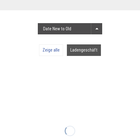
Date New to Old
Zeige alle
Ladengeschäft