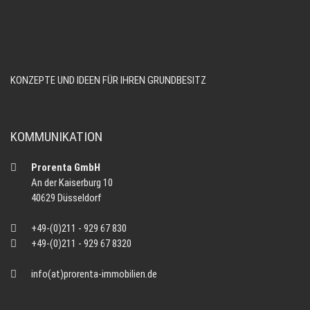
KONZEPTE UND IDEEN FÜR IHREN GRUNDBESITZ
KOMMUNIKATION
Prorenta GmbH
An der Kaiserburg 10
40629 Düsseldorf
+49-(0)211 - 929 67 830
+49-(0)211 - 929 67 8320
info(at)prorenta-immobilien.de